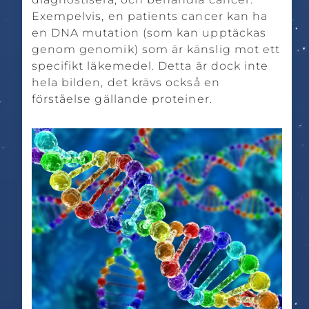
Exempelvis, en patients cancer kan ha
en DNA mutation (som kan upptäckas
genom genomik) som är känslig mot ett
specifikt läkemedel. Detta är dock inte
hela bilden, det krävs också en
förståelse gällande proteiner.