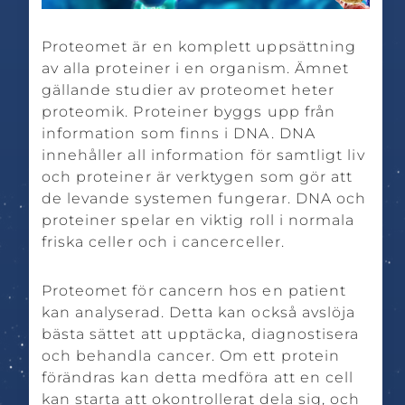
Proteomet är en komplett uppsättning
av alla proteiner i en organism. Ämnet
gällande studier av proteomet heter
proteomik. Proteiner byggs upp från
information som finns i DNA. DNA
innehåller all information för samtligt liv
och proteiner är verktygen som gör att
de levande systemen fungerar. DNA och
proteiner spelar en viktig roll i normala
friska celler och i cancerceller.
Proteomet för cancern hos en patient
kan analyserad. Detta kan också avslöja
bästa sättet att upptäcka, diagnostisera
och behandla cancer. Om ett protein
förändras kan detta medföra att en cell
kan starta att okontrollerat dela sig, och