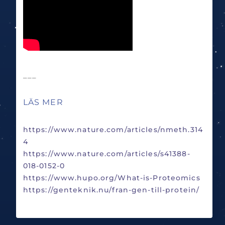
___
LÄS MER
https://www.nature.com/articles/nmeth.314
4
https://www.nature.com/articles/s41388-
018-0152-0
https://www.hupo.org/What-is-Proteomics
https://genteknik.nu/fran-gen-till-protein/